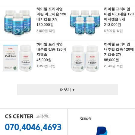
하이웰 프리미엄
하이웰 프리미엄
마린 마그네슘 120
마린 마그네슘 120
베지캡슐 3개
베지캡슐 5개
130,000원
213,000원
3,900원 적립
6,390원 적립
하이웰 프리미엄
하이웰 프리미엄
내추럴 칼슘 120베
내추럴 칼슘 120베
지캡슐
지캡슐 2개
45,000원
88,000원
1,350원 적립
2,640원 적립
더보기 ▼