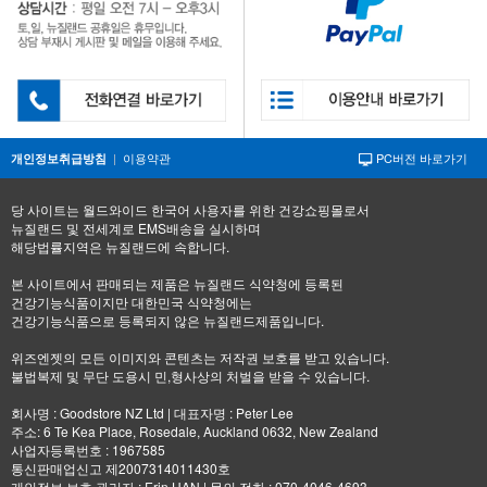
|
이용약관
PC버전 바로가기
개인정보취급방침
당 사이트는 월드와이드 한국어 사용자를 위한 건강쇼핑몰로서
뉴질랜드 및 전세계로 EMS배송을 실시하며
해당법률지역은 뉴질랜드에 속합니다.
본 사이트에서 판매되는 제품은 뉴질랜드 식약청에 등록된
건강기능식품이지만 대한민국 식약청에는
건강기능식품으로 등록되지 않은 뉴질랜드제품입니다.
위즈엔젯의 모든 이미지와 콘텐츠는 저작권 보호를 받고 있습니다.
불법복제 및 무단 도용시 민,형사상의 처벌을 받을 수 있습니다.
회사명 : Goodstore NZ Ltd | 대표자명 : Peter Lee
주소: 6 Te Kea Place, Rosedale, Auckland 0632, New Zealand
사업자등록번호 : 1967585
통신판매업신고 제2007314011430호
개인정보 보호 관리자 : Erin HAN | 문의 전화 : 070-4046-4693