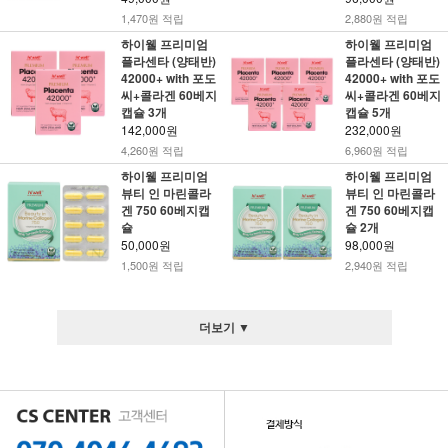
1,470원 적립
2,880원 적립
하이웰 프리미엄
하이웰 프리미엄
플라센타 (양태반)
플라센타 (양태반)
42000+ with 포도
42000+ with 포도
씨+콜라겐 60베지
씨+콜라겐 60베지
캡슐 3개
캡슐 5개
142,000원
232,000원
4,260원 적립
6,960원 적립
하이웰 프리미엄
하이웰 프리미엄
뷰티 인 마린콜라
뷰티 인 마린콜라
겐 750 60베지캡
겐 750 60베지캡
슐
슐 2개
50,000원
98,000원
1,500원 적립
2,940원 적립
더보기 ▼