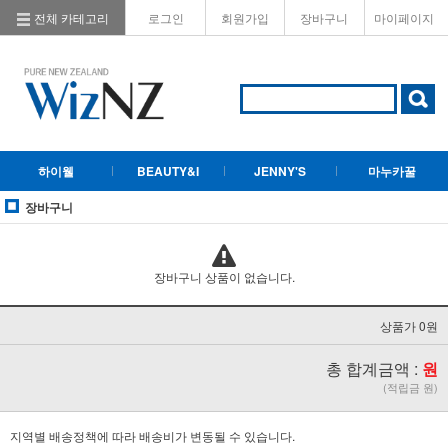
전체 카테고리
로그인
회원가입
장바구니
마이페이지
하이웰
BEAUTY&I
JENNY'S
마누카꿀
장바구니
장바구니 상품이 없습니다.
상품가 0원
총 합계금액 :
원
(적립금 원)
지역별 배송정책에 따라 배송비가 변동될 수 있습니다.